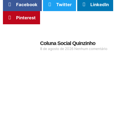
Facebook
Twitter
LinkedIn
Pinterest
Coluna Social Quinzinho
8 de agosto de 2026
Nenhum comentário