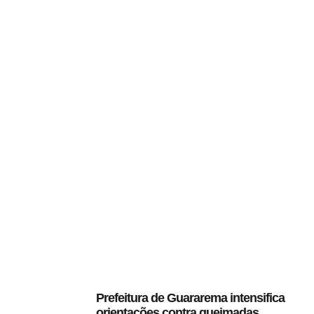
Prefeitura de Guararema intensifica
orientações contra queimadas