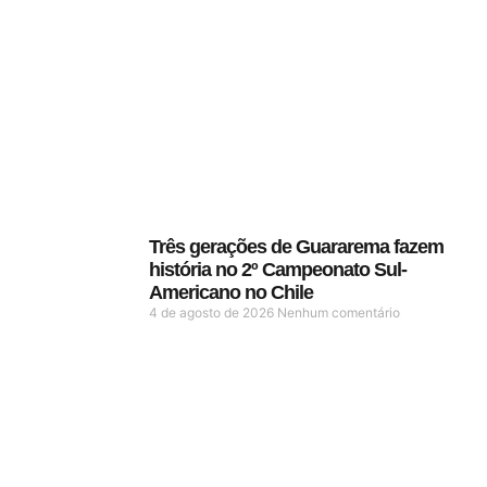
Três gerações de Guararema fazem
história no 2º Campeonato Sul-
Americano no Chile
4 de agosto de 2026
Nenhum comentário