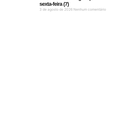
sexta-feira (7)
3 de agosto de 2026
Nenhum comentário