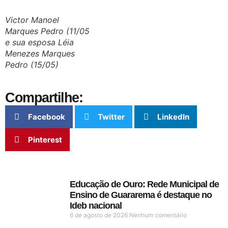
Victor Manoel
Marques Pedro (11/05
e sua esposa Léia
Menezes Marques
Pedro (15/05)
Compartilhe:
Facebook
Twitter
LinkedIn
Pinterest
Educação de Ouro: Rede Municipal de
Ensino de Guararema é destaque no
Ideb nacional
6 de agosto de 2026
Nenhum comentário