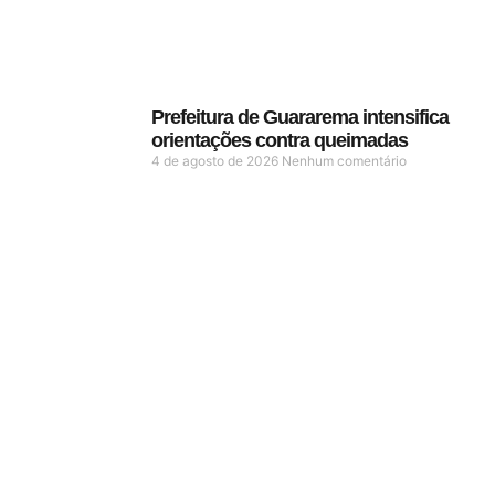
Prefeitura de Guararema intensifica
orientações contra queimadas
4 de agosto de 2026
Nenhum comentário