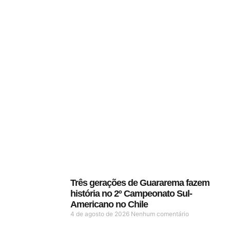
Três gerações de Guararema fazem
história no 2º Campeonato Sul-
Americano no Chile
4 de agosto de 2026
Nenhum comentário