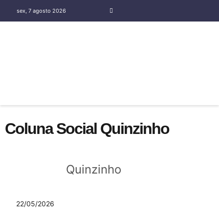
sex, 7 agosto 2026
COLUNA SOCIAL SILENE OLIVEIRA
Coluna Social Quinzinho
Quinzinho
22/05/2026