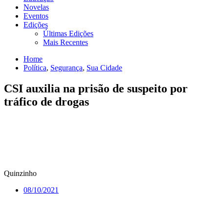
Novelas
Eventos
Edições
Últimas Edições
Mais Recentes
Home
Política
,
Segurança
,
Sua Cidade
CSI auxilia na prisão de suspeito por
tráfico de drogas
Quinzinho
08/10/2021