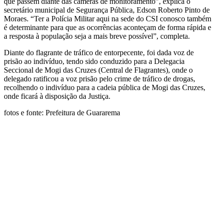
que passem diante das câmeras de monitoramento”, explica o
secretário municipal de Segurança Pública, Edson Roberto Pinto de
Moraes. “Ter a Polícia Militar aqui na sede do CSI conosco também
é determinante para que as ocorrências aconteçam de forma rápida e
a resposta à população seja a mais breve possível”, completa.
Diante do flagrante de tráfico de entorpecente, foi dada voz de
prisão ao indivíduo, tendo sido conduzido para a Delegacia
Seccional de Mogi das Cruzes (Central de Flagrantes), onde o
delegado ratificou a voz prisão pelo crime de tráfico de drogas,
recolhendo o indivíduo para a cadeia pública de Mogi das Cruzes,
onde ficará à disposição da Justiça.
fotos e fonte: Prefeitura de Guararema