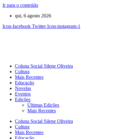
Ir para o conteúdo
qui, 6 agosto 2026
Icon-facebook
Twitter
Icon-instagram-1
Coluna Social Silene Oliveira
Cultura
Mais Recentes
Educação
Novelas
Eventos
Edições
Últimas Edições
Mais Recentes
Coluna Social Silene Oliveira
Cultura
Mais Recentes
Educação