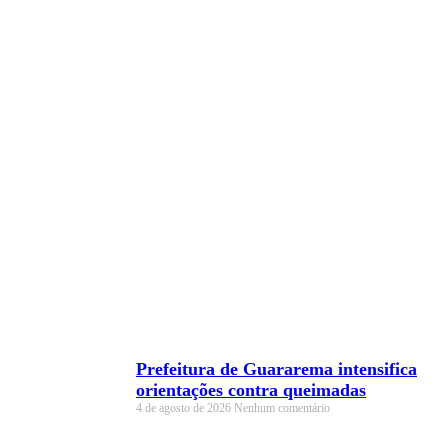
Prefeitura de Guararema intensifica
orientações contra queimadas
4 de agosto de 2026
Nenhum comentário