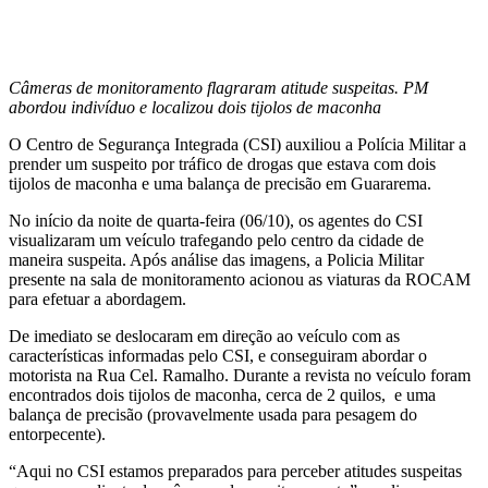
Câmeras de monitoramento flagraram atitude suspeitas. PM
abordou indivíduo e localizou dois tijolos de maconha
O Centro de Segurança Integrada (CSI) auxiliou a Polícia Militar a
prender um suspeito por tráfico de drogas que estava com dois
tijolos de maconha e uma balança de precisão em Guararema.
No início da noite de quarta-feira (06/10), os agentes do CSI
visualizaram um veículo trafegando pelo centro da cidade de
maneira suspeita. Após análise das imagens, a Policia Militar
presente na sala de monitoramento acionou as viaturas da ROCAM
para efetuar a abordagem.
De imediato se deslocaram em direção ao veículo com as
características informadas pelo CSI, e conseguiram abordar o
motorista na Rua Cel. Ramalho. Durante a revista no veículo foram
encontrados dois tijolos de maconha, cerca de 2 quilos, e uma
balança de precisão (provavelmente usada para pesagem do
entorpecente).
“Aqui no CSI estamos preparados para perceber atitudes suspeitas