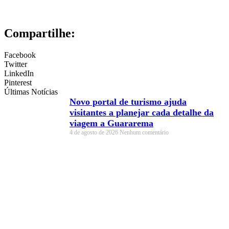
Compartilhe:
Facebook
Twitter
LinkedIn
Pinterest
Últimas Notícias
Novo portal de turismo ajuda
visitantes a planejar cada detalhe da
viagem a Guararema
4 de agosto de 2026
Nenhum comentário