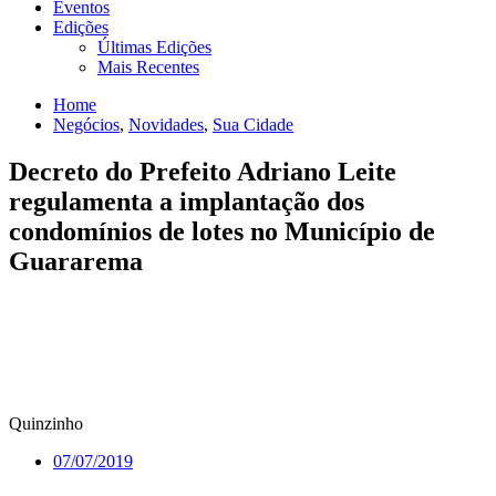
Eventos
Edições
Últimas Edições
Mais Recentes
Home
Negócios
,
Novidades
,
Sua Cidade
Decreto do Prefeito Adriano Leite
regulamenta a implantação dos
condomínios de lotes no Município de
Guararema
Quinzinho
07/07/2019