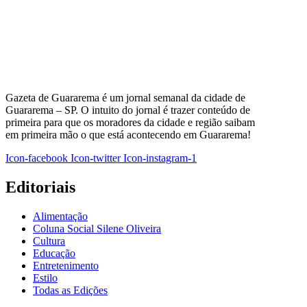
Gazeta de Guararema é um jornal semanal da cidade de
Guararema – SP. O intuito do jornal é trazer conteúdo de
primeira para que os moradores da cidade e região saibam
em primeira mão o que está acontecendo em Guararema!
Icon-facebook
Icon-twitter
Icon-instagram-1
Editoriais
Alimentação
Coluna Social Silene Oliveira
Cultura
Educação
Entretenimento
Estilo
Todas as Edições