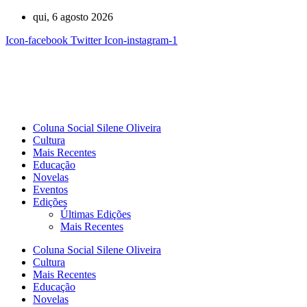
Ir
qui, 6 agosto 2026
para
Icon-facebook
Twitter
Icon-instagram-1
o
conteúdo
Coluna Social Silene Oliveira
Cultura
Mais Recentes
Educação
Novelas
Eventos
Edições
Últimas Edições
Mais Recentes
Coluna Social Silene Oliveira
Cultura
Mais Recentes
Educação
Novelas