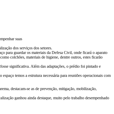
sempenhar suas
lização dos serviços dos setores.
ço para guardar os materiais da Defesa Civil, onde ficará o aparato
 como colchões, materiais de higiene, dentre outros, estes ficarão
osse significativa. Além das adaptações, o prédio foi pintado e
 espaço temos a estrutura necessária para reuniões operacionais com
arema, destacam-se as de prevenção, mitigação, mobilização,
iscalização ganhou ainda destaque, muito pelo trabalho desempenhado