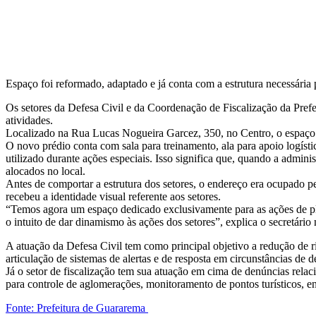
Espaço foi reformado, adaptado e já conta com a estrutura necessária p
Os setores da Defesa Civil e da Coordenação de Fiscalização da Pre
atividades.
Localizado na Rua Lucas Nogueira Garcez, 350, no Centro, o espaço fo
O novo prédio conta com sala para treinamento, ala para apoio logísti
utilizado durante ações especiais. Isso significa que, quando a adminis
alocados no local.
Antes de comportar a estrutura dos setores, o endereço era ocupado pe
recebeu a identidade visual referente aos setores.
“Temos agora um espaço dedicado exclusivamente para as ações de pla
o intuito de dar dinamismo às ações dos setores”, explica o secretár
A atuação da Defesa Civil tem como principal objetivo a redução de 
articulação de sistemas de alertas e de resposta em circunstâncias de d
Já o setor de fiscalização tem sua atuação em cima de denúncias rela
para controle de aglomerações, monitoramento de pontos turísticos, en
Fonte: Prefeitura de Guararema