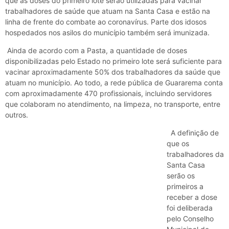
que as doses do primeiro lote serão utilizadas para vacinar
trabalhadores de saúde que atuam na Santa Casa e estão na
linha de frente do combate ao coronavírus. Parte dos idosos
hospedados nos asilos do município também será imunizada.
Ainda de acordo com a Pasta, a quantidade de doses
disponibilizadas pelo Estado no primeiro lote será suficiente para
vacinar aproximadamente 50% dos trabalhadores da saúde que
atuam no município. Ao todo, a rede pública de Guararema conta
com aproximadamente 470 profissionais, incluindo servidores
que colaboram no atendimento, na limpeza, no transporte, entre
outros.
A definição de
que os
trabalhadores da
Santa Casa
serão os
primeiros a
receber a dose
foi deliberada
pelo Conselho