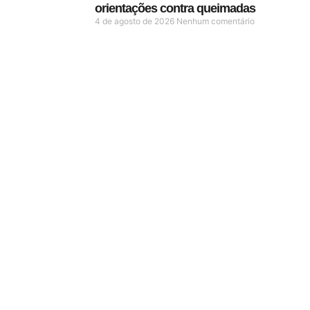
orientações contra queimadas
4 de agosto de 2026
Nenhum comentário