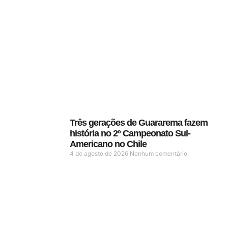
Três gerações de Guararema fazem
história no 2º Campeonato Sul-
Americano no Chile
4 de agosto de 2026
Nenhum comentário