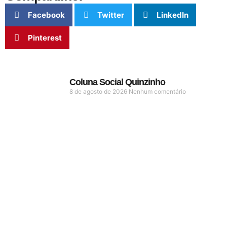
Facebook
Twitter
LinkedIn
Pinterest
Coluna Social Quinzinho
8 de agosto de 2026
Nenhum comentário