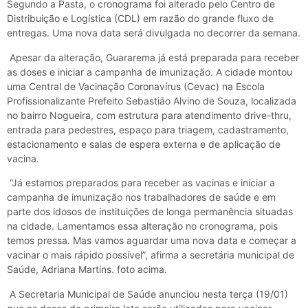
Segundo a Pasta, o cronograma foi alterado pelo Centro de
Distribuição e Logística (CDL) em razão do grande fluxo de
entregas. Uma nova data será divulgada no decorrer da semana.
Apesar da alteração, Guararema já está preparada para receber
as doses e iniciar a campanha de imunização. A cidade montou
uma Central de Vacinação Coronavírus (Cevac) na Escola
Profissionalizante Prefeito Sebastião Alvino de Souza, localizada
no bairro Nogueira, com estrutura para atendimento drive-thru,
entrada para pedestres, espaço para triagem, cadastramento,
estacionamento e salas de espera externa e de aplicação de
vacina.
“Já estamos preparados para receber as vacinas e iniciar a
campanha de imunização nos trabalhadores de saúde e em
parte dos idosos de instituições de longa permanência situadas
na cidade. Lamentamos essa alteração no cronograma, pois
temos pressa. Mas vamos aguardar uma nova data e começar a
vacinar o mais rápido possível”, afirma a secretária municipal de
Saúde, Adriana Martins. foto acima.
A Secretaria Municipal de Saúde anunciou nesta terça (19/01)