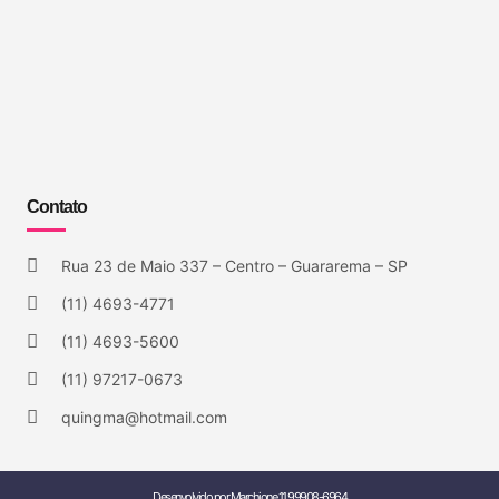
Contato
Rua 23 de Maio 337 – Centro – Guararema – SP
(11) 4693-4771
(11) 4693-5600
(11) 97217-0673
quingma@hotmail.com
Desenvolvido por Marchione 11 99908-6964