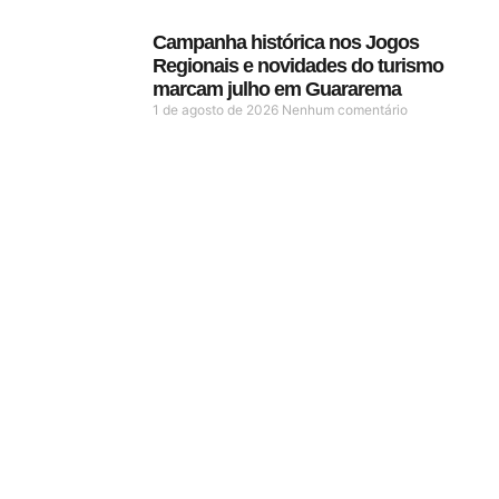
Campanha histórica nos Jogos
Regionais e novidades do turismo
marcam julho em Guararema
1 de agosto de 2026
Nenhum comentário