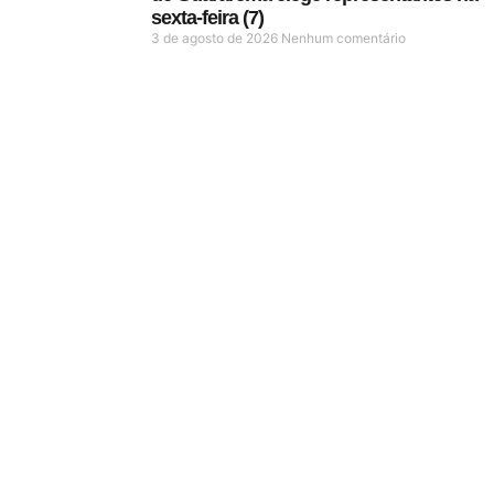
sexta-feira (7)
3 de agosto de 2026
Nenhum comentário