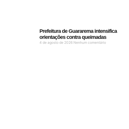
Prefeitura de Guararema intensifica
orientações contra queimadas
4 de agosto de 2026
Nenhum comentário