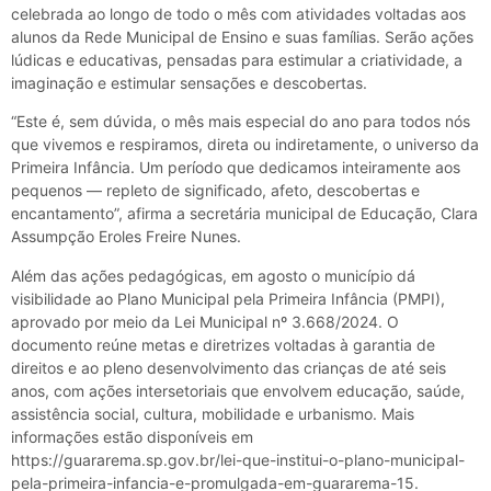
celebrada ao longo de todo o mês com atividades voltadas aos
alunos da Rede Municipal de Ensino e suas famílias. Serão ações
lúdicas e educativas, pensadas para estimular a criatividade, a
imaginação e estimular sensações e descobertas.
“Este é, sem dúvida, o mês mais especial do ano para todos nós
que vivemos e respiramos, direta ou indiretamente, o universo da
Primeira Infância. Um período que dedicamos inteiramente aos
pequenos — repleto de significado, afeto, descobertas e
encantamento”, afirma a secretária municipal de Educação, Clara
Assumpção Eroles Freire Nunes.
Além das ações pedagógicas, em agosto o município dá
visibilidade ao Plano Municipal pela Primeira Infância (PMPI),
aprovado por meio da Lei Municipal nº 3.668/2024. O
documento reúne metas e diretrizes voltadas à garantia de
direitos e ao pleno desenvolvimento das crianças de até seis
anos, com ações intersetoriais que envolvem educação, saúde,
assistência social, cultura, mobilidade e urbanismo. Mais
informações estão disponíveis em
https://guararema.sp.gov.br/lei-que-institui-o-plano-municipal-
pela-primeira-infancia-e-promulgada-em-guararema-15.