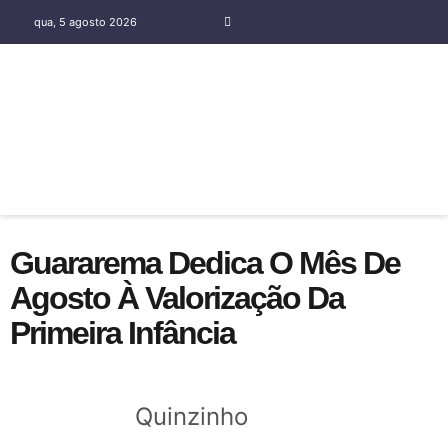
qua, 5 agosto 2026
COLUNA SOCIAL SILENE OLIVEIRA
Guararema Dedica O Mês De
Agosto À Valorização Da
Primeira Infância
Quinzinho