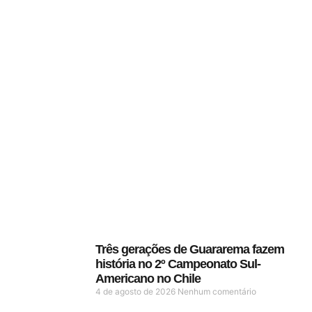
Três gerações de Guararema fazem
história no 2º Campeonato Sul-
Americano no Chile
4 de agosto de 2026
Nenhum comentário