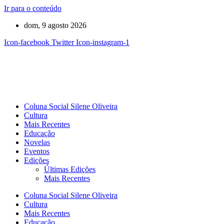
Ir para o conteúdo
dom, 9 agosto 2026
Icon-facebook
Twitter
Icon-instagram-1
Coluna Social Silene Oliveira
Cultura
Mais Recentes
Educação
Novelas
Eventos
Edições
Últimas Edições
Mais Recentes
Coluna Social Silene Oliveira
Cultura
Mais Recentes
Educação