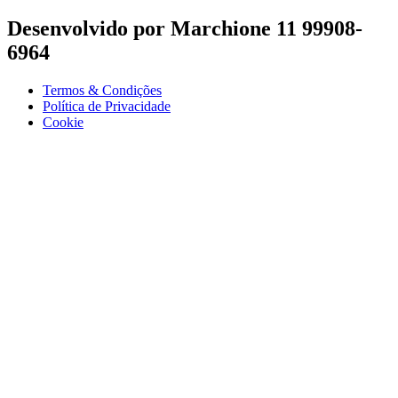
Desenvolvido por Marchione 11 99908-
6964
Termos & Condições
Política de Privacidade
Cookie