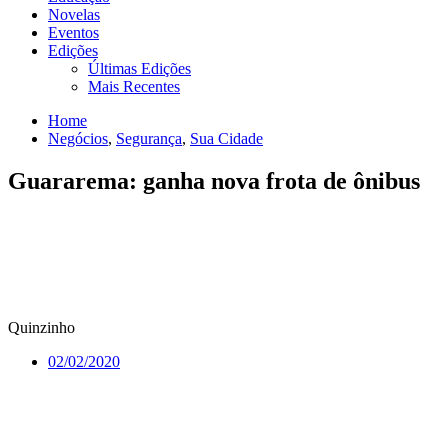
Novelas
Eventos
Edições
Últimas Edições
Mais Recentes
Home
Negócios
,
Segurança
,
Sua Cidade
Guararema: ganha nova frota de ônibus
Quinzinho
02/02/2020