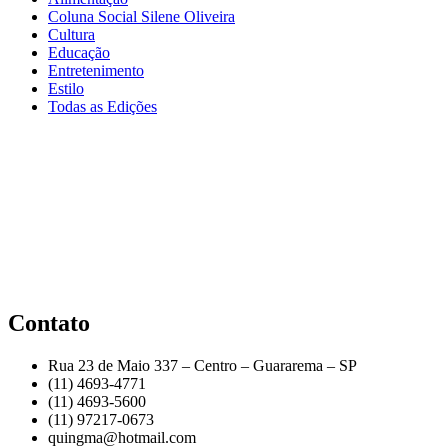
Coluna Social Silene Oliveira
Cultura
Educação
Entretenimento
Estilo
Todas as Edições
Contato
Rua 23 de Maio 337 – Centro – Guararema – SP
(11) 4693-4771
(11) 4693-5600
(11) 97217-0673
quingma@hotmail.com