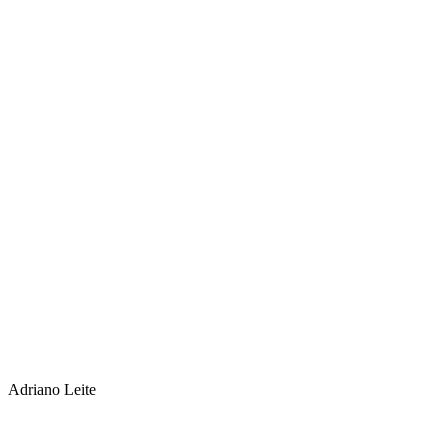
Adriano Leite