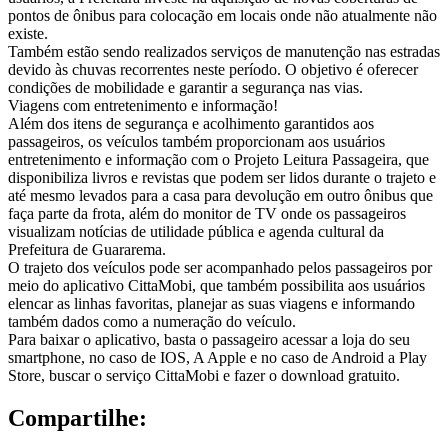
pontos de ônibus para colocação em locais onde não atualmente não
existe.
Também estão sendo realizados serviços de manutenção nas estradas
devido às chuvas recorrentes neste período. O objetivo é oferecer
condições de mobilidade e garantir a segurança nas vias.
Viagens com entretenimento e informação!
Além dos itens de segurança e acolhimento garantidos aos
passageiros, os veículos também proporcionam aos usuários
entretenimento e informação com o Projeto Leitura Passageira, que
disponibiliza livros e revistas que podem ser lidos durante o trajeto e
até mesmo levados para a casa para devolução em outro ônibus que
faça parte da frota, além do monitor de TV onde os passageiros
visualizam notícias de utilidade pública e agenda cultural da
Prefeitura de Guararema.
O trajeto dos veículos pode ser acompanhado pelos passageiros por
meio do aplicativo CittaMobi, que também possibilita aos usuários
elencar as linhas favoritas, planejar as suas viagens e informando
também dados como a numeração do veículo.
Para baixar o aplicativo, basta o passageiro acessar a loja do seu
smartphone, no caso de IOS, A Apple e no caso de Android a Play
Store, buscar o serviço CittaMobi e fazer o download gratuito.
Compartilhe: