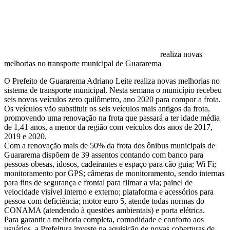
realiza novas
melhorias no transporte municipal de Guararema
O Prefeito de Guararema Adriano Leite realiza novas melhorias no
sistema de transporte municipal. Nesta semana o município recebeu
seis novos veículos zero quilômetro, ano 2020 para compor a frota.
Os veículos vão substituir os seis veículos mais antigos da frota,
promovendo uma renovação na frota que passará a ter idade média
de 1,41 anos, a menor da região com veículos dos anos de 2017,
2019 e 2020.
Com a renovação mais de 50% da frota dos ônibus municipais de
Guararema dispõem de 39 assentos contando com banco para
pessoas obesas, idosos, cadeirantes e espaço para cão guia; Wi Fi;
monitoramento por GPS; câmeras de monitoramento, sendo internas
para fins de segurança e frontal para filmar a via; painel de
velocidade visível interno e externo; plataforma e acessórios para
pessoa com deficiência; motor euro 5, atende todas normas do
CONAMA (atendendo à questões ambientais) e porta elétrica.
Para garantir a melhoria completa, comodidade e conforto aos
usuários, a Prefeitura investe na aquisição de novas coberturas de