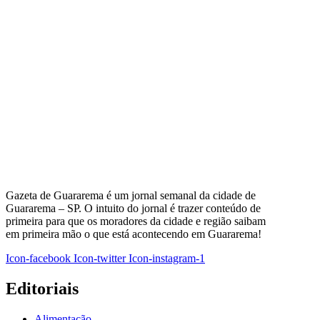
Gazeta de Guararema é um jornal semanal da cidade de
Guararema – SP. O intuito do jornal é trazer conteúdo de
primeira para que os moradores da cidade e região saibam
em primeira mão o que está acontecendo em Guararema!
Icon-facebook
Icon-twitter
Icon-instagram-1
Editoriais
Alimentação