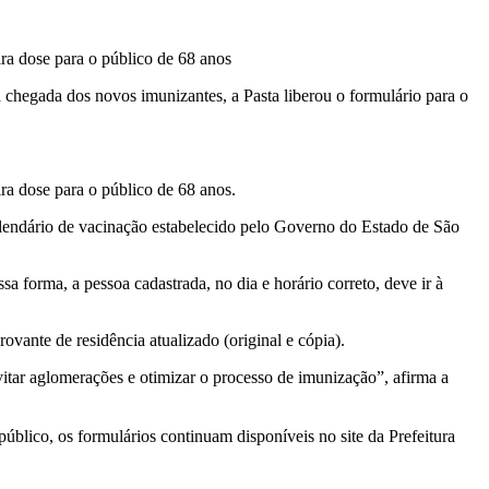
ra dose para o público de 68 anos
 chegada dos novos imunizantes, a Pasta liberou o formulário para o
ra dose para o público de 68 anos.
alendário de vacinação estabelecido pelo Governo do Estado de São
a forma, a pessoa cadastrada, no dia e horário correto, deve ir à
vante de residência atualizado (original e cópia).
itar aglomerações e otimizar o processo de imunização”, afirma a
blico, os formulários continuam disponíveis no site da Prefeitura