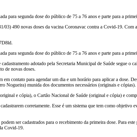
da para segunda dose do público de 75 a 76 anos e parte para a primei
 (31/03) 490 novas doses da vacina Coronavac contra a Covid-19. Com a
O7D8ld.
da para segunda dose do público de 75 a 76 anos e parte para a primei
 de cadastramento adotado pela Secretaria Municipal de Saúde segue o c
to de novas doses.
 em contato para agendar um dia e um horário para aplicar a dose. Dess
ro Nogueira) munida dos documentos necessários (originais e cópias).
inal e cópia), o Cartão Nacional de Saúde (original e cópia) e compro
 cadastrarem corretamente. Esse é um sistema que tem como objetivo ev
dem ser cadastrados para o recebimento da primeira dose. Para este pú
da Covid-19.