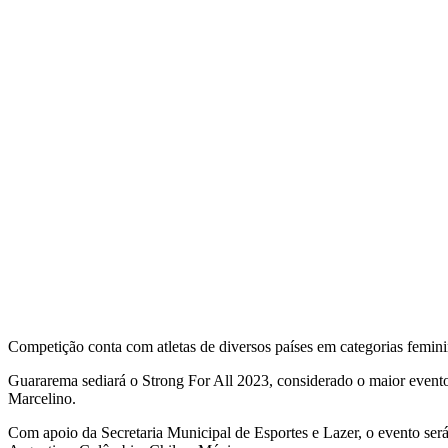
Competição conta com atletas de diversos países em categorias femin
Guararema sediará o Strong For All 2023, considerado o maior evento 
Marcelino.
Com apoio da Secretaria Municipal de Esportes e Lazer, o evento será