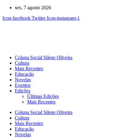
Ir
sex, 7 agosto 2026
para
Icon-facebook
Twitter
Icon-instagram-1
o
conteúdo
Coluna Social Silene Oliveira
Cultura
Mais Recentes
Educação
Novelas
Eventos
Edições
Últimas Edições
Mais Recentes
Coluna Social Silene Oliveira
Cultura
Mais Recentes
Educação
Novelas