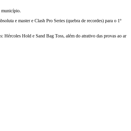
o município.
absoluta e master e Clash Pro Series (quebra de recordes) para o 1º
as: Hércoles Hold e Sand Bag Toss, além do atrativo das provas ao ar