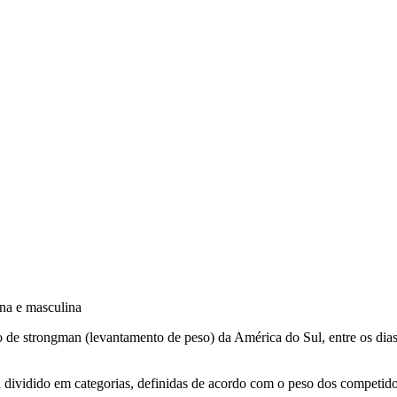
ina e masculina
de strongman (levantamento de peso) da América do Sul, entre os dias 
 dividido em categorias, definidas de acordo com o peso dos competidore