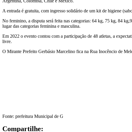
Argentina, Colômbia, Chile e México.
A entrada é gratuita, com ingresso solidário de um kit de higiene (sa
No feminino, a disputa será feita nas categorias: 64 kg, 75 kg, 84 kg,
lugar das categorias feminina e masculina.
Em 2022 o evento contou com a participação de 48 atletas, a expectat
livre.
O Mirante Prefeito Gerbásio Marcelino fica na Rua Inocêncio de Mel
Fonte: prefeitura Municipal de G
Compartilhe: