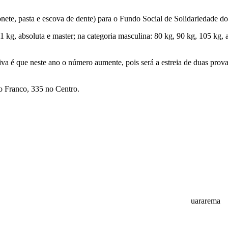
bonete, pasta e escova de dente) para o Fundo Social de Solidariedade d
91 kg, absoluta e master; na categoria masculina: 80 kg, 90 kg, 105 kg, 
iva é que neste ano o número aumente, pois será a estreia de duas prov
o Franco, 335 no Centro.
uararema