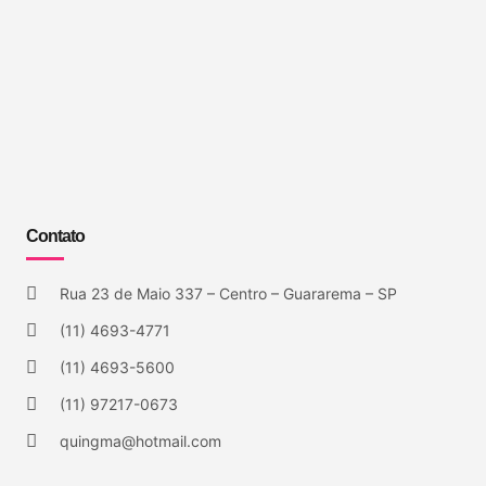
Contato
Rua 23 de Maio 337 – Centro – Guararema – SP
(11) 4693-4771
(11) 4693-5600
(11) 97217-0673
quingma@hotmail.com