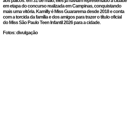
aos palcos: em 31 de maio, eles já haviam representado a cidade
em etapa do concurso realizada em Campinas, conquistando
mais uma vitória. Kamilly é Miss Guararema desde 2018 e conta
com a torcida da família e dos amigos para trazer o título oficial
do Miss São Paulo Teen Infantil 2026 para a cidade.
Fotos: divulgação