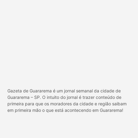
Gazeta de Guararema é um jornal semanal da cidade de
Guararema – SP. O intuito do jornal é trazer conteúdo de
primeira para que os moradores da cidade e região saibam
em primeira mão o que está acontecendo em Guararema!