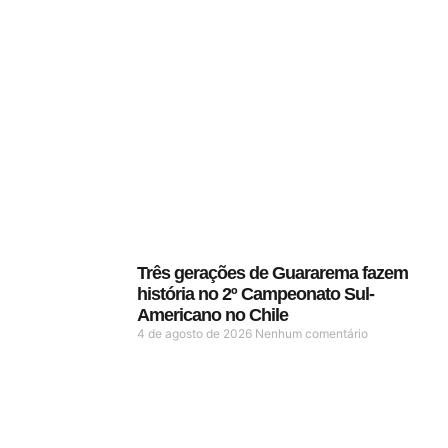
Três gerações de Guararema fazem
história no 2º Campeonato Sul-
Americano no Chile
4 de agosto de 2026
Nenhum comentário