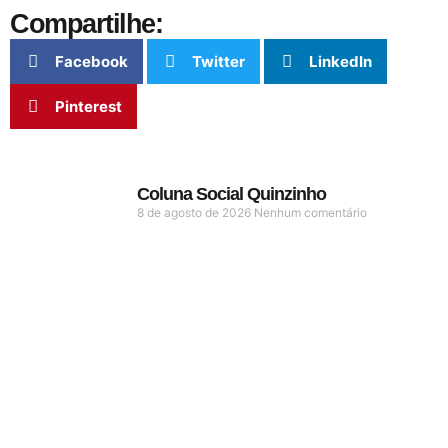
Compartilhe:
Facebook
Twitter
LinkedIn
Pinterest
Coluna Social Quinzinho
8 de agosto de 2026
Nenhum comentário