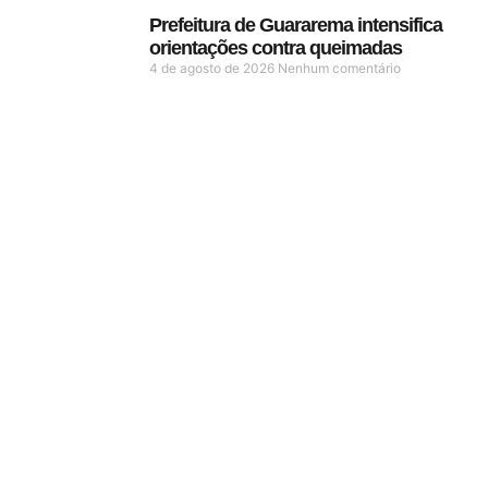
Prefeitura de Guararema intensifica
orientações contra queimadas
4 de agosto de 2026
Nenhum comentário