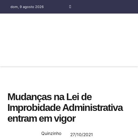
dom, 9 agosto 2026
COLUNA SOCIAL SILENE OLIVEIRA
Mudanças na Lei de
Improbidade Administrativa
entram em vigor
Quinzinho
27/10/2021