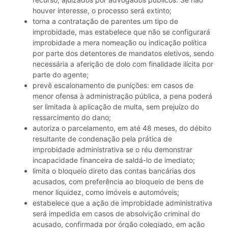
houver interesse, o processo será extinto;
torna a contratação de parentes um tipo de
improbidade, mas estabelece que não se configurará
improbidade a mera nomeação ou indicação política
por parte dos detentores de mandatos eletivos, sendo
necessária a aferição de dolo com finalidade ilícita por
parte do agente;
prevê escalonamento de punições: em casos de
menor ofensa à administração pública, a pena poderá
ser limitada à aplicação de multa, sem prejuízo do
ressarcimento do dano;
autoriza o parcelamento, em até 48 meses, do débito
resultante de condenação pela prática de
improbidade administrativa se o réu demonstrar
incapacidade financeira de saldá-lo de imediato;
limita o bloqueio direto das contas bancárias dos
acusados, com preferência ao bloqueio de bens de
menor liquidez, como imóveis e automóveis;
estabelece que a ação de improbidade administrativa
será impedida em casos de absolvição criminal do
acusado, confirmada por órgão colegiado, em ação