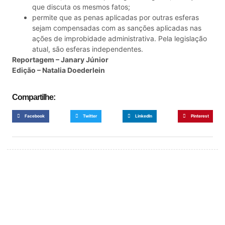
que discuta os mesmos fatos;
permite que as penas aplicadas por outras esferas
sejam compensadas com as sanções aplicadas nas
ações de improbidade administrativa. Pela legislação
atual, são esferas independentes.
Reportagem – Janary Júnior
Edição – Natalia Doederlein
Compartilhe:
Facebook
Twitter
LinkedIn
Pinterest