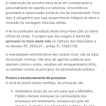
A celebração de acordos deve levar em consideração a
personalidade do agente e a natureza, circunstância,
gravidade e repercussão social do ato de improbidade. Para
isso, é obrigatório que haja ressarcimento integral do dano e
reversão da vantagem indevida obtida.
A lei foi publicada na edição desta terça-feira (26) do Diário
Oficial da União. O projeto que deu origem à norma
foi
aprovado no início deste mês
na Câmara dos Deputados e
no Senado (PL 2505/21 – antigo PL 10887/18).
A improbidade administrativa tem caráter cível, não se trata
de punição criminal. São atos de agentes públicos que
atentam contra o erário, resultam em enriquecimento ilícito
ou atentam contra os princípios da administração pública.
Prazos e escalonamento de punições
A nova lei prevê outras medidas. As principais são:
estabelece prazo de um ano para que o Ministério
Público declare interesse na continuidade dos
processos em andamento, inclusive em grau de
recurso, ajuizados por advogados públicos. Se não