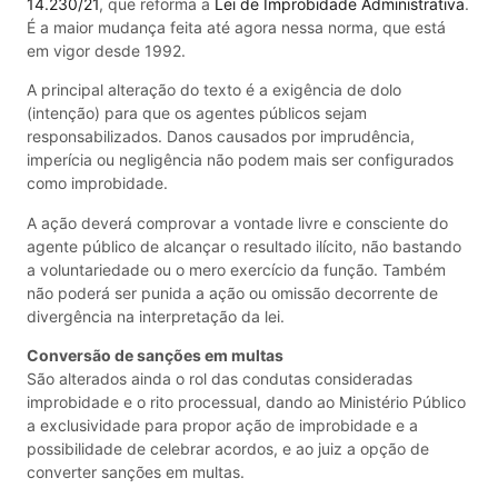
14.230/21
, que reforma a
Lei de Improbidade Administrativa
.
É a maior mudança feita até agora nessa norma, que está
em vigor desde 1992.
A principal alteração do texto é a exigência de dolo
(intenção) para que os agentes públicos sejam
responsabilizados. Danos causados por imprudência,
imperícia ou negligência não podem mais ser configurados
como improbidade.
A ação deverá comprovar a vontade livre e consciente do
agente público de alcançar o resultado ilícito, não bastando
a voluntariedade ou o mero exercício da função. Também
não poderá ser punida a ação ou omissão decorrente de
divergência na interpretação da lei.
Conversão de sanções em multas
São alterados ainda o rol das condutas consideradas
improbidade e o rito processual, dando ao Ministério Público
a exclusividade para propor ação de improbidade e a
possibilidade de celebrar acordos, e ao juiz a opção de
converter sanções em multas.