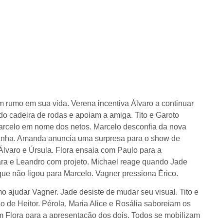
 rumo em sua vida. Verena incentiva Álvaro a continuar
 cadeira de rodas e apoiam a amiga. Tito e Garoto
arcelo em nome dos netos. Marcelo desconfia da nova
stranha. Amanda anuncia uma surpresa para o show de
lvaro e Úrsula. Flora ensaia com Paulo para a
ara e Leandro com projeto. Michael reage quando Jade
 que não ligou para Marcelo. Vagner pressiona Érico.
 ajudar Vagner. Jade desiste de mudar seu visual. Tito e
o de Heitor. Pérola, Maria Alice e Rosália saboreiam os
om Flora para a apresentação dos dois. Todos se mobilizam