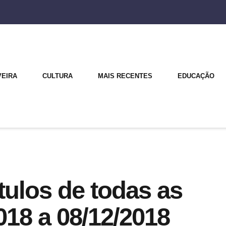
VEIRA
CULTURA
MAIS RECENTES
EDUCAÇÃO
ulos de todas as
018 a 08/12/2018