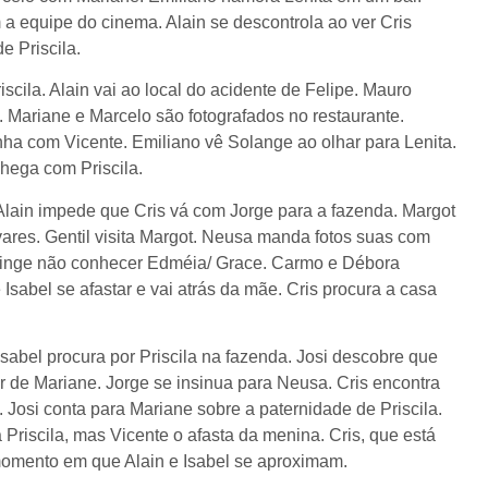
a equipe do cinema. Alain se descontrola ao ver Cris
e Priscila.
iscila. Alain vai ao local do acidente de Felipe. Mauro
 Mariane e Marcelo são fotografados no restaurante.
ha com Vicente. Emiliano vê Solange ao olhar para Lenita.
chega com Priscila.
. Alain impede que Cris vá com Jorge para a fazenda. Margot
vares. Gentil visita Margot. Neusa manda fotos suas com
 finge não conhecer Edméia/ Grace. Carmo e Débora
Isabel se afastar e vai atrás da mãe. Cris procura a casa
Isabel procura por Priscila na fazenda. Josi descobre que
ar de Mariane. Jorge se insinua para Neusa. Cris encontra
 Josi conta para Mariane sobre a paternidade de Priscila.
Priscila, mas Vicente o afasta da menina. Cris, que está
 momento em que Alain e Isabel se aproximam.