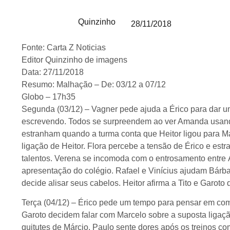
Quinzinho
28/11/2018
Fonte: Carta Z Noticias
Editor Quinzinho de imagens
Data: 27/11/2018
Resumo: Malhação – De: 03/12 a 07/12
Globo – 17h35
Segunda (03/12) – Vagner pede ajuda a Érico para dar um
escrevendo. Todos se surpreendem ao ver Amanda usando
estranham quando a turma conta que Heitor ligou para M
ligação de Heitor. Flora percebe a tensão de Érico e e
talentos. Verena se incomoda com o entrosamento entre Á
apresentação do colégio. Rafael e Vinícius ajudam Bárb
decide alisar seus cabelos. Heitor afirma a Tito e Garoto
Terça (04/12) – Érico pede um tempo para pensar em como
Garoto decidem falar com Marcelo sobre a suposta ligaçã
quitutes de Márcio. Paulo sente dores após os treinos c