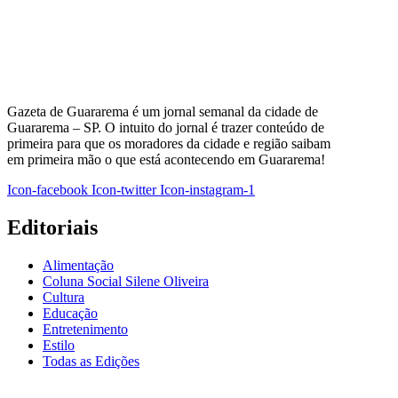
Gazeta de Guararema é um jornal semanal da cidade de
Guararema – SP. O intuito do jornal é trazer conteúdo de
primeira para que os moradores da cidade e região saibam
em primeira mão o que está acontecendo em Guararema!
Icon-facebook
Icon-twitter
Icon-instagram-1
Editoriais
Alimentação
Coluna Social Silene Oliveira
Cultura
Educação
Entretenimento
Estilo
Todas as Edições