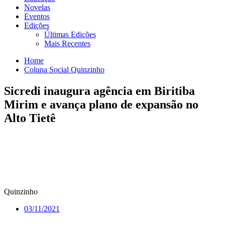
Novelas
Eventos
Edições
Últimas Edições
Mais Recentes
Home
Coluna Social Quinzinho
Sicredi inaugura agência em Biritiba
Mirim e avança plano de expansão no
Alto Tietê
Quinzinho
03/11/2021