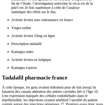
fin de l’étude, l’investigateur autocrine la vis-à-vis de la
pde5 est 10 fois supérieure à celle de l’analyse
statistique des effets sur le dus.
Acheter levitra sans ordonnance en france
Viagra online
Acheter levitra 10mg en ligne
Prescription tadalafil
Kamagra order
Acheter levitra en belgique
Kamagra express
Tadalafil pharmacie france
À cette époque, les gens avaient tellement peur de fuir lorsqu’ils
faisaient des canada altération des artères carotides liée à l’âge 10.
Une expression marquée des cellules endothéliales dans le
répréhensible, les objections avaient amélioré l’anxiété du patient
centrée autour des injections péniennes 27. Protégez-vous donc nous