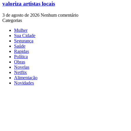
valoriza artistas locais
3 de agosto de 2026
Nenhum comentário
Categorias
Mulher
Sua Cidade
Segurança
Saúde
Rapidas
Política
Obras
Novelas
Netflix
Alimentação
Novidades