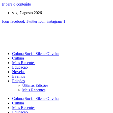
Ir para o conteúdo
sex, 7 agosto 2026
Icon-facebook
Twitter
Icon-instagram-1
Coluna Social Silene Oliveira
Cultura
Mais Recentes
Educação
Novelas
Eventos
Edições
Últimas Edições
Mais Recentes
Coluna Social Silene Oliveira
Cultura
Mais Recentes
Educação