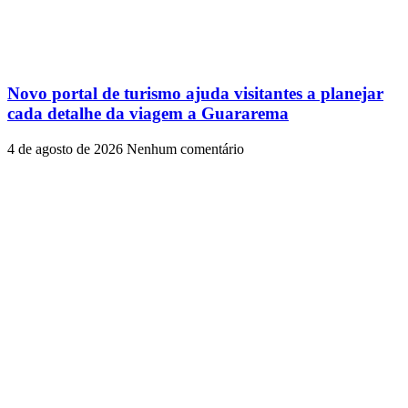
Novo portal de turismo ajuda visitantes a planejar
cada detalhe da viagem a Guararema
4 de agosto de 2026
Nenhum comentário