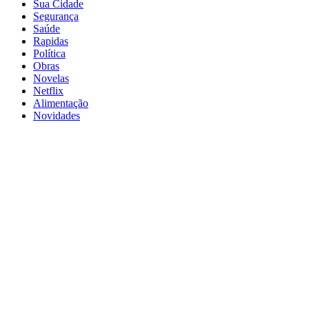
Sua Cidade
Segurança
Saúde
Rapidas
Política
Obras
Novelas
Netflix
Alimentação
Novidades