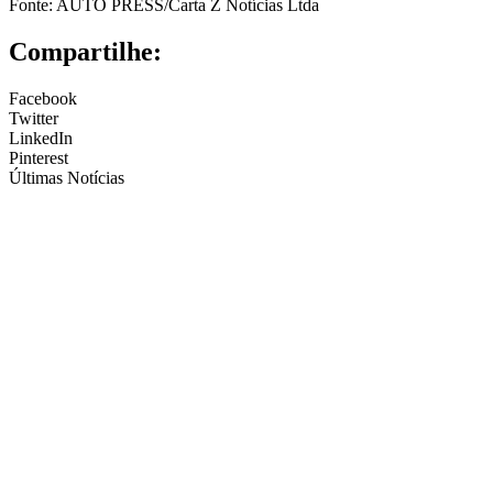
Fonte: AUTO PRESS/Carta Z Notícias Ltda
Compartilhe:
Facebook
Twitter
LinkedIn
Pinterest
Últimas Notícias