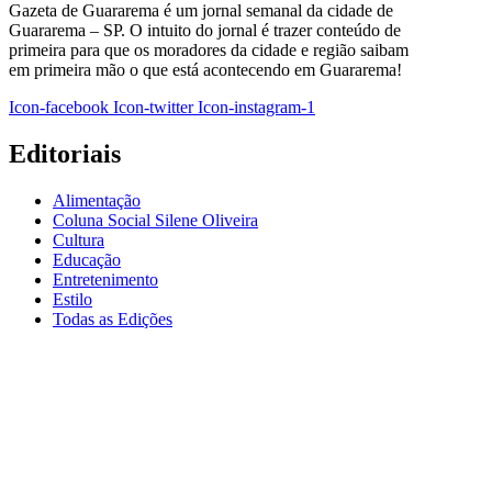
Gazeta de Guararema é um jornal semanal da cidade de
Guararema – SP. O intuito do jornal é trazer conteúdo de
primeira para que os moradores da cidade e região saibam
em primeira mão o que está acontecendo em Guararema!
Icon-facebook
Icon-twitter
Icon-instagram-1
Editoriais
Alimentação
Coluna Social Silene Oliveira
Cultura
Educação
Entretenimento
Estilo
Todas as Edições