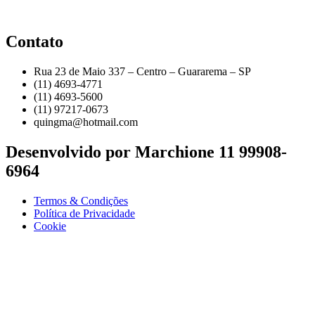
Contato
Rua 23 de Maio 337 – Centro – Guararema – SP
(11) 4693-4771
(11) 4693-5600
(11) 97217-0673
quingma@hotmail.com
Desenvolvido por Marchione 11 99908-
6964
Termos & Condições
Política de Privacidade
Cookie